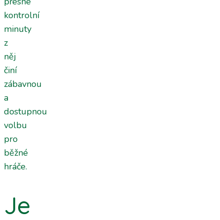
přesné
kontrolní
minuty
z
něj
činí
zábavnou
a
dostupnou
volbu
pro
běžné
hráče.
Je