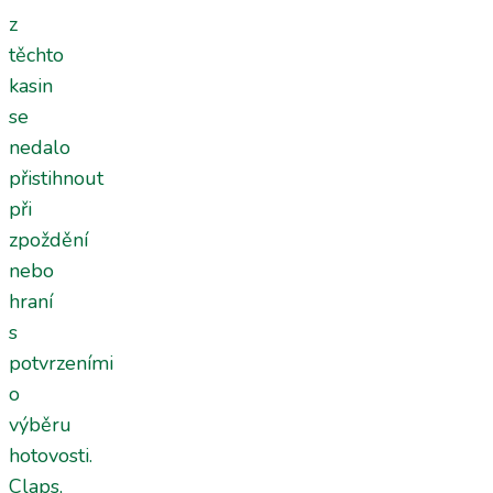
z
těchto
kasin
se
nedalo
přistihnout
při
zpoždění
nebo
hraní
s
potvrzeními
o
výběru
hotovosti.
Claps,