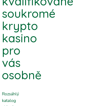
kvalifikované
soukromé
krypto
kasino
pro
vás
osobně
Rozsáhlý
katalog