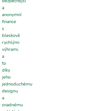
bezpečnější
a
anonymní
finance
s
bleskově
rychlými
výhrami,
a
to
díky
jeho
jednoduchému
designu
a
snadnému