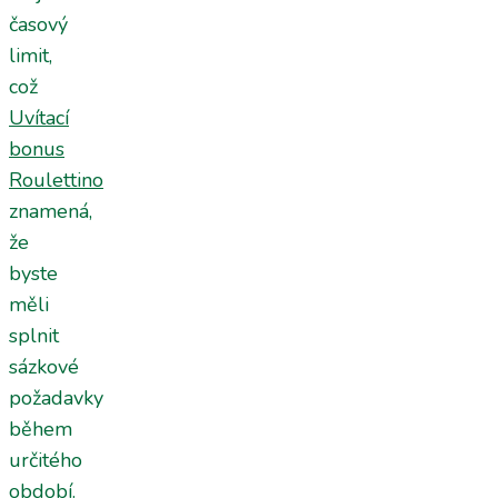
časový
limit,
což
Uvítací
bonus
Roulettino
znamená,
že
byste
měli
splnit
sázkové
požadavky
během
určitého
období.