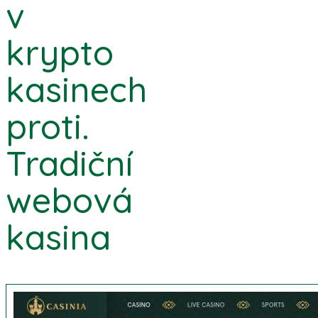
v
krypto
kasinech
proti.
Tradiční
webová
kasina