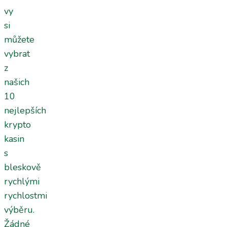
vy
si
můžete
vybrat
z
našich
10
nejlepších
krypto
kasin
s
bleskově
rychlými
rychlostmi
výběru.
Žádné