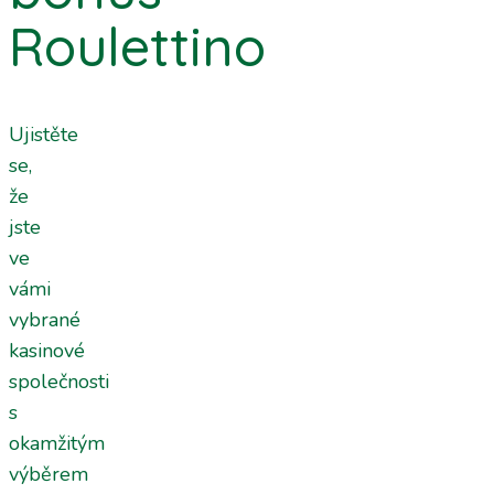
Roulettino
Ujistěte
se,
že
jste
ve
vámi
vybrané
kasinové
společnosti
s
okamžitým
výběrem