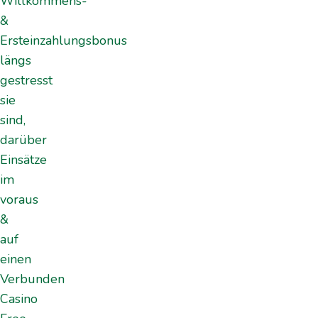
Willkommens-
&
Ersteinzahlungsbonus
längs
gestresst
sie
sind,
darüber
Einsätze
im
voraus
&
auf
einen
Verbunden
Casino