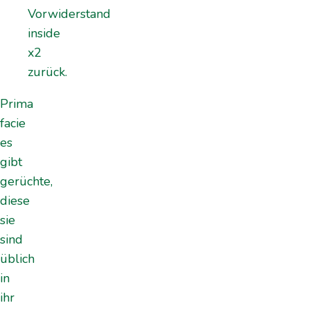
Vorwiderstand
inside
x2
zurück.
Prima
facie
es
gibt
gerüchte,
diese
sie
sind
üblich
in
ihr