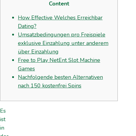
Content
How Effective Welches Erreichbar
Dating?
Umsatzbedingungen pro Freispiele
exklusive Einzahlung unter anderem
über Einzahlung
Free to Play NetEnt Slot Machine
Games
Nachfolgende besten Alternativen
nach 150 kostenfrei Spins
Es
ist
in