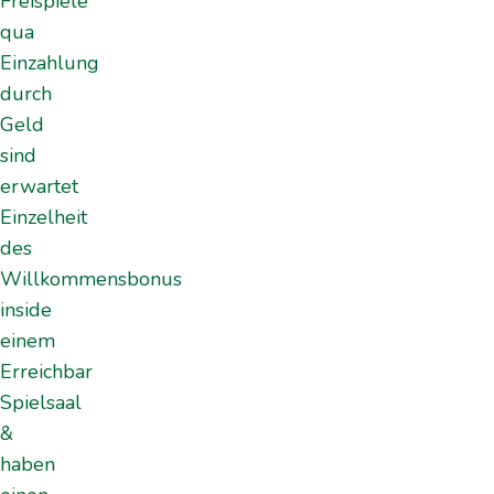
Freispiele
qua
Einzahlung
durch
Geld
sind
erwartet
Einzelheit
des
Willkommensbonus
inside
einem
Erreichbar
Spielsaal
&
haben