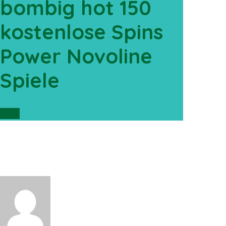
bombig hot 150
kostenlose Spins
Power Novoline
Spiele
Scroll