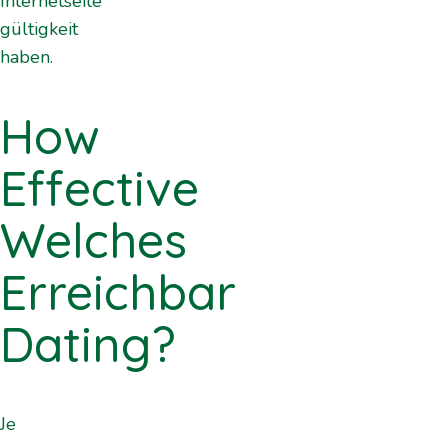
Internetseite
gültigkeit
haben.
How
Effective
Welches
Erreichbar
Dating?
Je