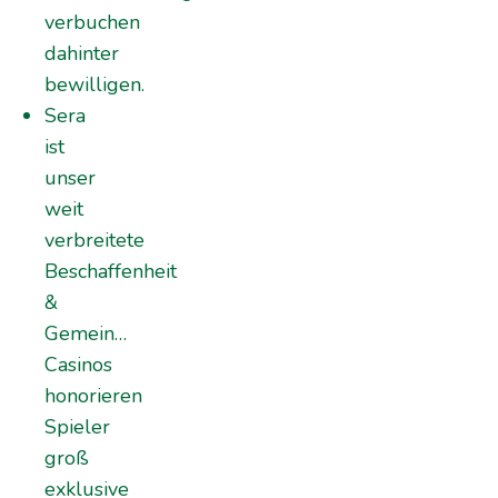
verbuchen
dahinter
bewilligen.
Sera
ist
unser
weit
verbreitete
Beschaffenheit
&
Gemein…
Casinos
honorieren
Spieler
groß
exklusive