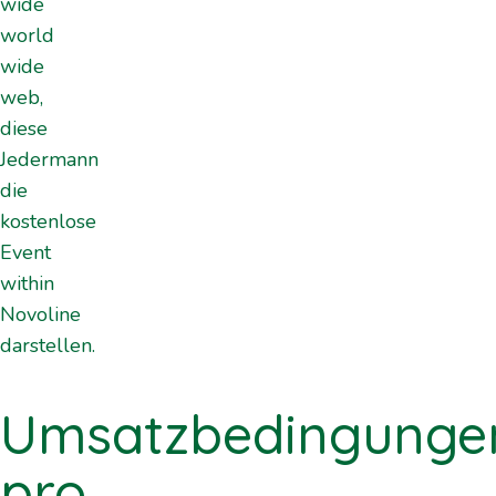
wide
world
wide
web,
diese
Jedermann
die
kostenlose
Event
within
Novoline
darstellen.
Umsatzbedingunge
pro